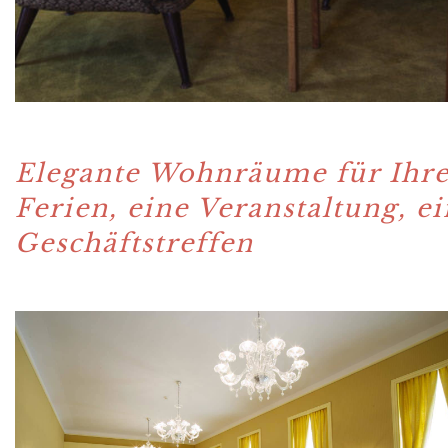
Elegante Wohnräume für Ihr
Ferien, eine Veranstaltung, ei
Geschäftstreffen