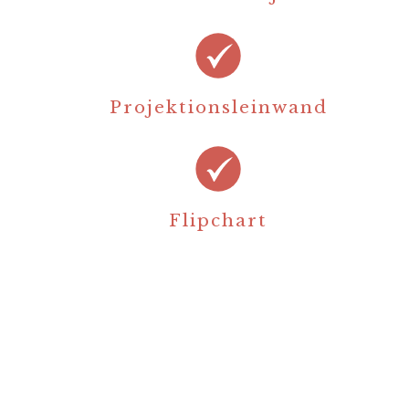
BOOK NOW
Projektionsleinwand
Flipchart