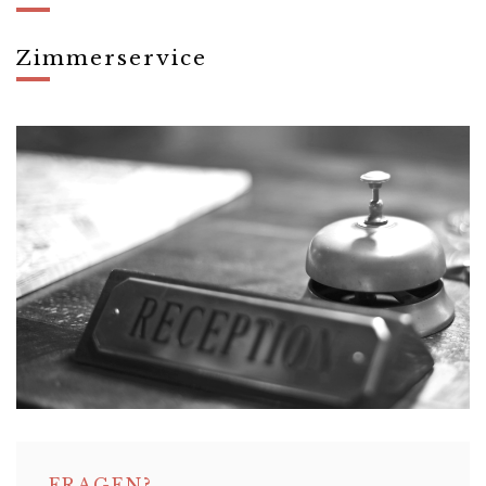
Bitte einfach an der Reception melden.
Zimmerservice
Getränke 07.30 – 23.00 Uhr
Speisen von 07.30 – 23.00 Uhr
Bitte informieren Sie sich an der Rezeption was wir Ihnen anbieten
dürfen.
FRAGEN?