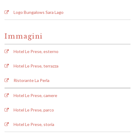
Logo Bungalows Sara Lago
Immagini
Hotel Le Prese, esterno
Hotel Le Prese, terrazza
Ristorante La Perla
Hotel Le Prese, camere
Hotel Le Prese, parco
Hotel Le Prese, storia