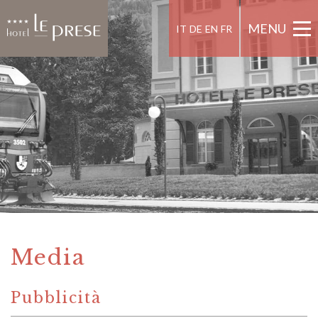
MENU
IT
DE
EN
FR
Media
Pubblicità