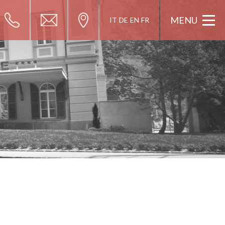
MENU
IT
DE
EN
FR