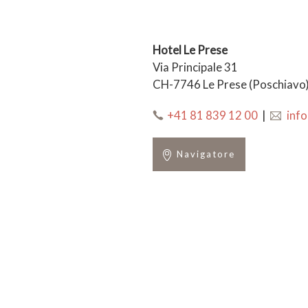
Hotel Le Prese
Via Principale 31
CH-7746 Le Prese (Poschiavo
+41 81 839 12 00
|
inf
Navigatore