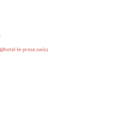
)
o@hotel-le-prese.swiss